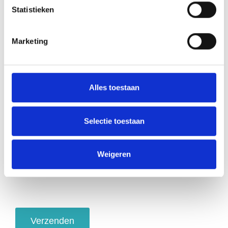
Statistieken
Vraag of opmerking:
Marketing
Alles toestaan
Selectie toestaan
Weigeren