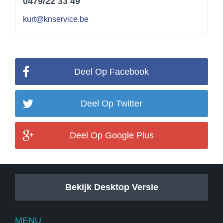
0479/22 33 49
kurt@knservice.be
Deel Op Facebook
Deel Op Twitter
Deel Op Google Plus
Bekijk Desktop Versie
MENU